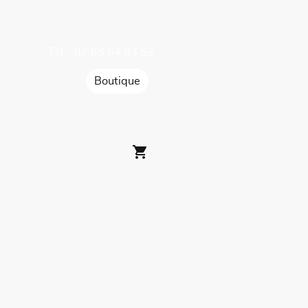
Tél. : 07 68 64 83 52
Boutique